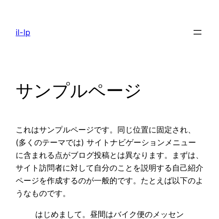
内
容
il-lp
を
ス
キ
ッ
サンプルページ
プ
これはサンプルページです。同じ位置に固定され、
(多くのテーマでは) サイトナビゲーションメニュー
に含まれる点がブログ投稿とは異なります。まずは、
サイト訪問者に対して自分のことを説明する自己紹介
ページを作成するのが一般的です。たとえば以下のよ
うなものです。
はじめまして。昼間はバイク便のメッセン